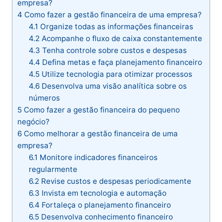
empresa​?
4
Como fazer a gestão financeira de uma empresa​?
4.1
Organize todas as informações financeiras
4.2
Acompanhe o fluxo de caixa constantemente
4.3
Tenha controle sobre custos e despesas
4.4
Defina metas e faça planejamento financeiro
4.5
Utilize tecnologia para otimizar processos
4.6
Desenvolva uma visão analítica sobre os
números
5
Como fazer a gestão financeira do pequeno
negócio​?
6
Como melhorar a gestão financeira de uma
empresa?
6.1
Monitore indicadores financeiros
regularmente
6.2
Revise custos e despesas periodicamente
6.3
Invista em tecnologia e automação
6.4
Fortaleça o planejamento financeiro
6.5
Desenvolva conhecimento financeiro