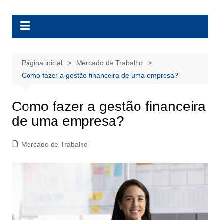
Ir
BolsasEAD
para
o
conteúdo
Página inicial
Mercado de Trabalho
Como fazer a gestão financeira de uma empresa​?
Como fazer a gestão financeira
de uma empresa​?
Mercado de Trabalho