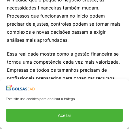
necessidades financeiras também mudam.
Processos que funcionavam no início podem
precisar de ajustes, controles podem se tornar mais
complexos e novas decisões passam a exigir
análises mais aprofundadas.
Essa realidade mostra como a gestão financeira se
tornou uma competência cada vez mais valorizada.
Empresas de todos os tamanhos precisam de
profissionais preparados para organizar recursos,
interpretar indicadores e contribuir para um
crescimento sustentável. Para quem busca uma
Este site usa cookies para analisar o tráfego.
graduação na área, esse conhecimento abre
possibilidades de atuação em diferentes mercados
Aceitar
e desafios empresariais.