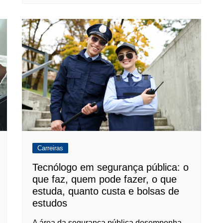
Carreiras
Tecnólogo em segurança pública: o
que faz, quem pode fazer, o que
estuda, quanto custa e bolsas de
estudos
A área da segurança pública desempenha