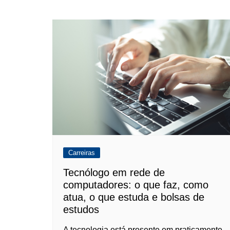
Carreiras
Tecnólogo em rede de
computadores​: o que faz, como
atua, o que estuda e bolsas de
estudos
A tecnologia está presente em praticamente