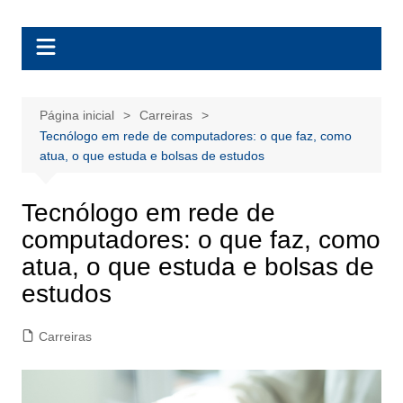
Ir
BolsasEAD
para
o
conteúdo
Página inicial
Carreiras
Tecnólogo em rede de computadores​: o que faz, como
atua, o que estuda e bolsas de estudos
Tecnólogo em rede de
computadores​: o que faz, como
atua, o que estuda e bolsas de
estudos
Carreiras