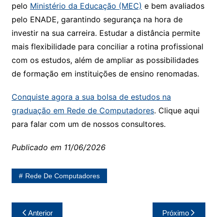
pelo
Ministério da Educação (MEC)
e bem avaliados
pelo ENADE, garantindo segurança na hora de
investir na sua carreira. Estudar a distância permite
mais flexibilidade para conciliar a rotina profissional
com os estudos, além de ampliar as possibilidades
de formação em instituições de ensino renomadas.
Conquiste agora a sua bolsa de estudos na
graduação em Rede de Computadores
. Clique aqui
para falar com um de nossos consultores.
Publicado em 11/06/2026
Rede De Computadores
Navegação
Anterior
Próximo