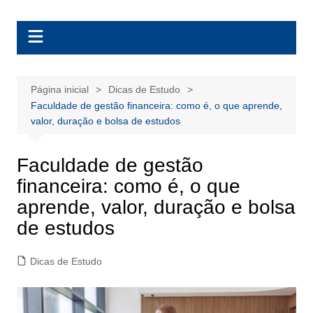
Ir
BolsasEAD
para
o
conteúdo
Página inicial
Dicas de Estudo
Faculdade de gestão financeira: como é, o que aprende,
valor, duração e bolsa de estudos
Faculdade de gestão
financeira: como é, o que
aprende, valor, duração e bolsa
de estudos
Dicas de Estudo