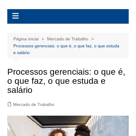
Ir
BolsasEAD
para
o
conteúdo
Página inicial
Mercado de Trabalho
Processos gerenciais: o que é, o que faz, o que estuda
e salário
Processos gerenciais: o que é,
o que faz, o que estuda e
salário
Mercado de Trabalho