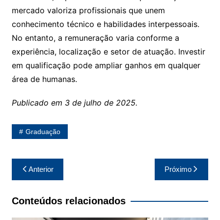
mercado valoriza profissionais que unem
conhecimento técnico e habilidades interpessoais.
No entanto, a remuneração varia conforme a
experiência, localização e setor de atuação. Investir
em qualificação pode ampliar ganhos em qualquer
área de humanas.
Publicado em 3 de julho de 2025.
Graduação
Navegação
Anterior
Próximo
de
Post
Conteúdos relacionados