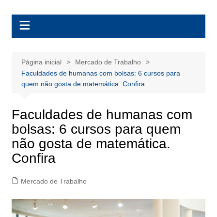
Ir
BolsasEAD
para
o
conteúdo
Página inicial
Mercado de Trabalho
Faculdades de humanas com bolsas: 6 cursos para
quem não gosta de matemática. Confira
Faculdades de humanas com
bolsas: 6 cursos para quem
não gosta de matemática.
Confira
Mercado de Trabalho