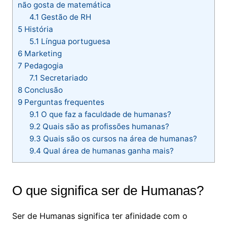
não gosta de matemática
4.1
Gestão de RH
5
História
5.1
Língua portuguesa
6
Marketing
7
Pedagogia
7.1
Secretariado
8
Conclusão
9
Perguntas frequentes
9.1
O que faz a faculdade de humanas?
9.2
Quais são as profissões humanas?
9.3
Quais são os cursos na área de humanas?
9.4
Qual área de humanas ganha mais?
O que significa ser de Humanas?
Ser de Humanas significa ter afinidade com o