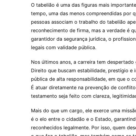
O tabelião é uma das figuras mais importante
tempo, uma das menos compreendidas por que
pessoas associam o trabalho do tabelião ap
reconhecimento de firma, mas a verdade é que
garantidor da segurança jurídica, o profissi
legais com validade pública.
Nos últimos anos, a carreira tem despertado 
Direito que buscam estabilidade, prestígio e 
pública de alta responsabilidade, em que o c
É atuar diretamente na prevenção de conflito
testamento seja feito com clareza, legitimida
Mais do que um cargo, ele exerce uma missão
é o elo entre o cidadão e o Estado, garantind
reconhecidos legalmente. Por isso, quem dese
o que faz o tabelião, mas também como se to