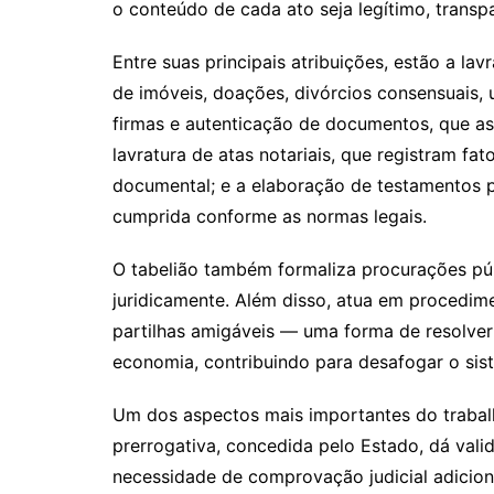
o conteúdo de cada ato seja legítimo, trans
Entre suas principais atribuições, estão a la
de imóveis, doações, divórcios consensuais,
firmas e autenticação de documentos, que as
lavratura de atas notariais, que registram f
documental; e a elaboração de testamentos p
cumprida conforme as normas legais.
O tabelião também formaliza procurações púb
juridicamente. Além disso, atua em procedime
partilhas amigáveis — uma forma de resolver
economia, contribuindo para desafogar o sist
Um dos aspectos mais importantes do trabalh
prerrogativa, concedida pelo Estado, dá vali
necessidade de comprovação judicial adicion