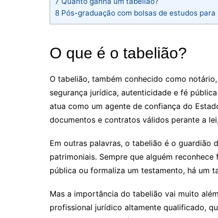
7
Quanto ganha um tabelião?
8
Pós-graduação com bolsas de estudos para s
O que é o tabelião?
O tabelião, também conhecido como notário, é
segurança jurídica, autenticidade e fé públic
atua como um agente de confiança do Estado
documentos e contratos válidos perante a lei,
Em outras palavras, o tabelião é o guardião d
patrimoniais. Sempre que alguém reconhece f
pública ou formaliza um testamento, há um ta
Mas a importância do tabelião vai muito além 
profissional jurídico altamente qualificado, q