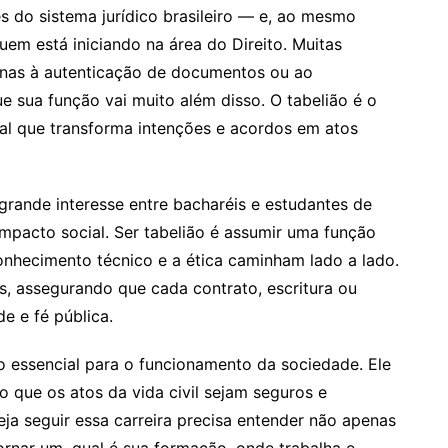
s do sistema jurídico brasileiro — e, ao mesmo
m está iniciando na área do Direito. Muitas
enas à autenticação de documentos ou ao
 sua função vai muito além disso. O tabelião é o
onal que transforma intenções e acordos em atos
grande interesse entre bacharéis e estudantes de
impacto social. Ser tabelião é assumir uma função
onhecimento técnico e a ética caminham lado a lado.
s, assegurando que cada contrato, escritura ou
de e fé pública.
 essencial para o funcionamento da sociedade. Ele
o que os atos da vida civil sejam seguros e
ja seguir essa carreira precisa entender não apenas
rnar um, qual é sua formação, onde trabalha e