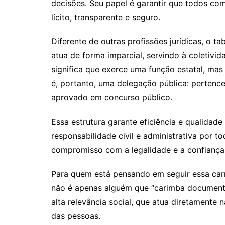
decisões. Seu papel é garantir que todos c
lícito, transparente e seguro.
Diferente de outras profissões jurídicas, o ta
atua de forma imparcial, servindo à coletivi
significa que exerce uma função estatal, ma
é, portanto, uma delegação pública: pertence
aprovado em concurso público.
Essa estrutura garante eficiência e qualidad
responsabilidade civil e administrativa por t
compromisso com a legalidade e a confiança
Para quem está pensando em seguir essa carre
não é apenas alguém que “carimba documento
alta relevância social, que atua diretamente 
das pessoas.