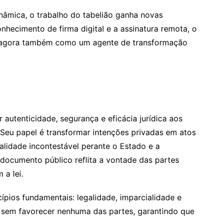
nâmica, o trabalho do tabelião ganha novas
nhecimento de firma digital e a assinatura remota, o
 — agora também como um agente de transformação
 autenticidade, segurança e eficácia jurídica aos
 Seu papel é transformar intenções privadas em atos
validade incontestável perante o Estado e a
 documento público reflita a vontade das partes
 a lei.
cípios fundamentais: legalidade, imparcialidade e
tua sem favorecer nenhuma das partes, garantindo que