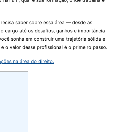
precisa saber sobre essa área — desde as
 o cargo até os desafios, ganhos e importância
 você sonha em construir uma trajetória sólida e
e o valor desse profissional é o primeiro passo.
ções na área do direito.