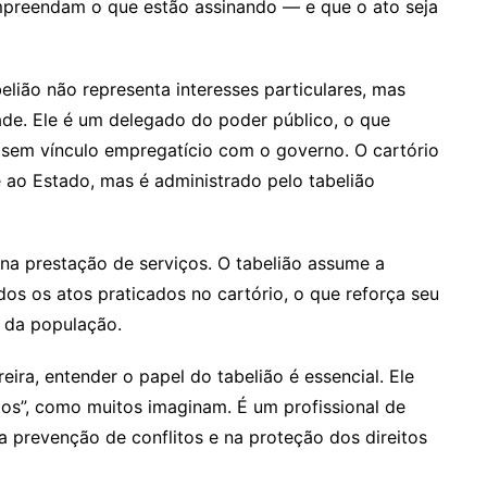
ompreendam o que estão assinando — e que o ato seja
belião não representa interesses particulares, mas
dade. Ele é um delegado do poder público, o que
s sem vínculo empregatício com o governo. O cartório
 ao Estado, mas é administrado pelo tabelião
e na prestação de serviços. O tabelião assume a
odos os atos praticados no cartório, o que reforça seu
 da população.
ira, entender o papel do tabelião é essencial. Ele
s”, como muitos imaginam. É um profissional de
na prevenção de conflitos e na proteção dos direitos