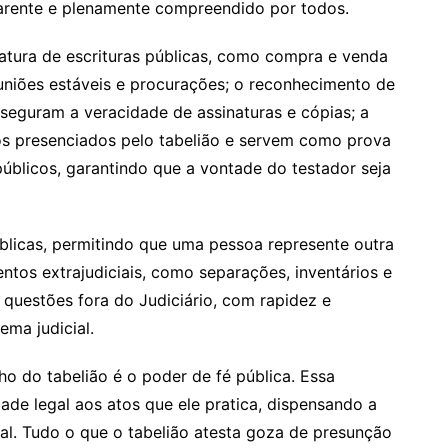
parente e plenamente compreendido por todos.
vratura de escrituras públicas, como compra e venda
 uniões estáveis e procurações; o reconhecimento de
seguram a veracidade de assinaturas e cópias; a
atos presenciados pelo tabelião e servem como prova
úblicos, garantindo que a vontade do testador seja
licas, permitindo que uma pessoa represente outra
ntos extrajudiciais, como separações, inventários e
 questões fora do Judiciário, com rapidez e
ema judicial.
o do tabelião é o poder de fé pública. Essa
dade legal aos atos que ele pratica, dispensando a
al. Tudo o que o tabelião atesta goza de presunção