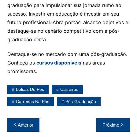
graduação para impulsionar sua jornada rumo ao
sucesso. Investir em educação é investir em seu
futuro profissional. Abra portas, alcance objetivos e
destaque-se no cenário competitivo com a pós-
graduação certa.
Destaque-se no mercado com uma pós-graduação.
Conheça os
cursos disponíveis
nas áreas
promissoras.
Bolsas De Pós
Carreiras
Carreiras Na Pós
Pós-Graduação
Navegação
Anterior
Próximo
de