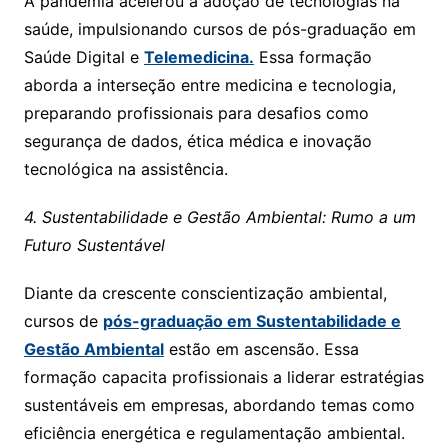
A pandemia acelerou a adoção de tecnologias na
saúde, impulsionando cursos de pós-graduação em
Saúde Digital e
Telemedicina.
Essa formação
aborda a interseção entre medicina e tecnologia,
preparando profissionais para desafios como
segurança de dados, ética médica e inovação
tecnológica na assistência.
4. Sustentabilidade e Gestão Ambiental: Rumo a um
Futuro Sustentável
Diante da crescente conscientização ambiental,
cursos de
pós-graduação em Sustentabilidade e
Gestão Ambiental
estão em ascensão. Essa
formação capacita profissionais a liderar estratégias
sustentáveis em empresas, abordando temas como
eficiência energética e regulamentação ambiental.