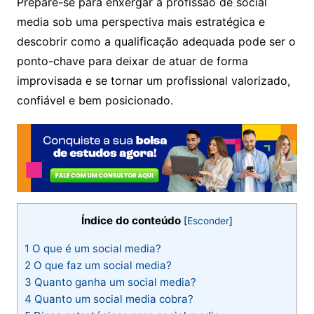
Prepare-se para enxergar a profissão de social
media sob uma perspectiva mais estratégica e
descobrir como a qualificação adequada pode ser o
ponto-chave para deixar de atuar de forma
improvisada e se tornar um profissional valorizado,
confiável e bem posicionado.
Índice do conteúdo
[
Esconder
]
1
O que é um social media?
2
O que faz um social media?
3
Quanto ganha um social media?
4
Quanto um social media cobra?