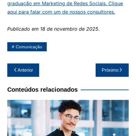
graduação em Marketing de Redes Sociais. Clique
aqui para falar com um de nossos consultores.
Publicado em 18 de novembro de 2025.
Comunicação
Navegação
Anterior
Próximo
de
Post
Conteúdos relacionados