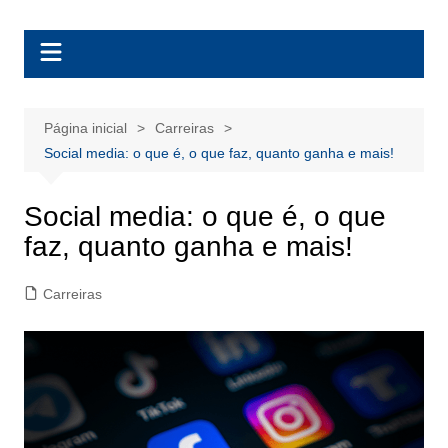
Ir
BolsasEAD
para
o
conteúdo
Página inicial
Carreiras
Social media: o que é, o que faz, quanto ganha e mais!
Social media: o que é, o que
faz, quanto ganha e mais!
Carreiras