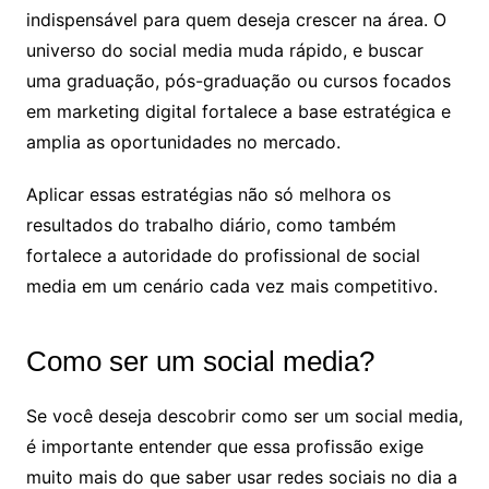
indispensável para quem deseja crescer na área. O
universo do social media muda rápido, e buscar
uma graduação, pós-graduação ou cursos focados
em marketing digital fortalece a base estratégica e
amplia as oportunidades no mercado.
Aplicar essas estratégias não só melhora os
resultados do trabalho diário, como também
fortalece a autoridade do profissional de social
media em um cenário cada vez mais competitivo.
Como ser um social media?
Se você deseja descobrir como ser um social media,
é importante entender que essa profissão exige
muito mais do que saber usar redes sociais no dia a