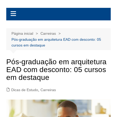
Ir
BolsasEAD
para
o
conteúdo
Página inicial
Carreiras
Pós-graduação em arquitetura EAD com desconto: 05
cursos em destaque
Pós-graduação em arquitetura
EAD com desconto: 05 cursos
em destaque
Dicas de Estudo
,
Carreiras