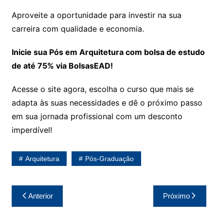
Aproveite a oportunidade para investir na sua
carreira com qualidade e economia.
Inicie sua Pós em Arquitetura com bolsa de estudo
de até 75% via BolsasEAD!
Acesse o site agora, escolha o curso que mais se
adapta às suas necessidades e dê o próximo passo
em sua jornada profissional com um desconto
imperdível!
Arquitetura
Pós-Graduação
Navegação
Anterior
Próximo
de