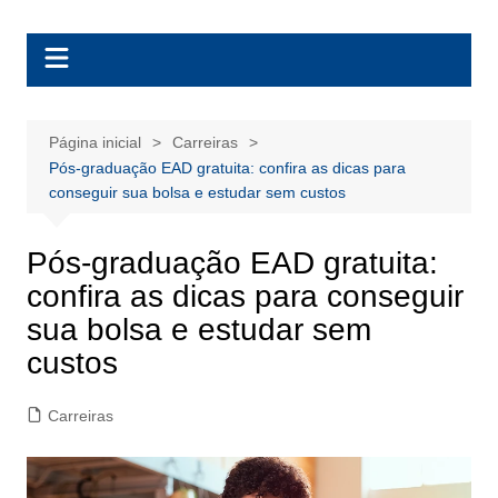
Ir
BolsasEAD
para
o
conteúdo
Página inicial
Carreiras
Pós-graduação EAD gratuita: confira as dicas para
conseguir sua bolsa e estudar sem custos
Pós-graduação EAD gratuita:
confira as dicas para conseguir
sua bolsa e estudar sem
custos
Carreiras