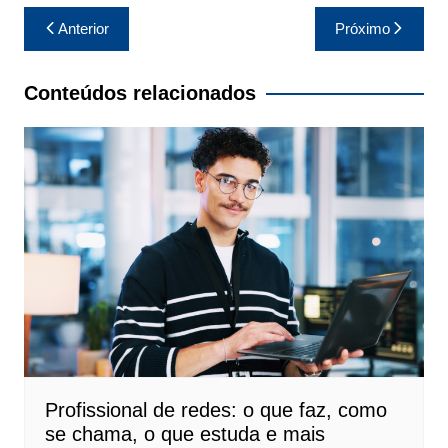
Navegação
Anterior
Próximo
de
Post
Conteúdos relacionados
Profissional de redes: o que faz, como
se chama, o que estuda e mais