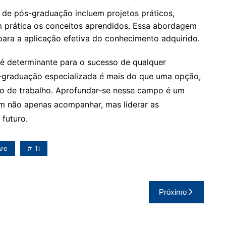
de pós-graduação incluem projetos práticos,
 prática os conceitos aprendidos. Essa abordagem
para a aplicação efetiva do conhecimento adquirido.
 determinante para o sucesso de qualquer
s-graduação especializada é mais do que uma opção,
do de trabalho. Aprofundar-se nesse campo é um
am não apenas acompanhar, mas liderar as
futuro.
are
Ti
Próximo