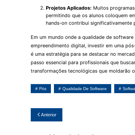
Projetos Aplicados:
Muitos programas 
permitindo que os alunos coloquem em
hands-on contribui significativamente 
Em um mundo onde a qualidade de software é
empreendimento digital, investir em uma pó
é uma estratégia para se destacar no merca
passo essencial para profissionais que busc
transformações tecnológicas que moldarão o 
Pós
Qualidade De Software
Softw
Navegação
Anterior
de