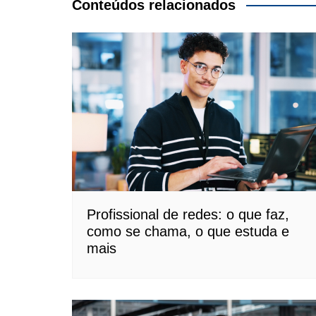
Post
Conteúdos relacionados
Profissional de redes: o que faz,
como se chama, o que estuda e
mais