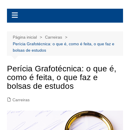
Ir
BolsasEAD
para
o
conteúdo
Página inicial
Carreiras
Perícia Grafotécnica: o que é, como é feita, o que faz e
bolsas de estudos
Perícia Grafotécnica: o que é,
como é feita, o que faz e
bolsas de estudos
Carreiras