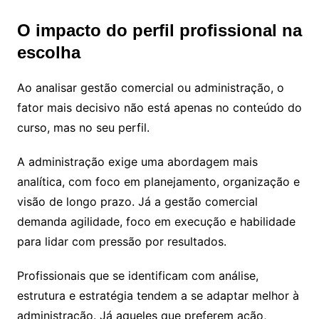
O impacto do perfil profissional na
escolha
Ao analisar gestão comercial ou administração, o
fator mais decisivo não está apenas no conteúdo do
curso, mas no seu perfil.
A administração exige uma abordagem mais
analítica, com foco em planejamento, organização e
visão de longo prazo. Já a gestão comercial
demanda agilidade, foco em execução e habilidade
para lidar com pressão por resultados.
Profissionais que se identificam com análise,
estrutura e estratégia tendem a se adaptar melhor à
administração. Já aqueles que preferem ação,