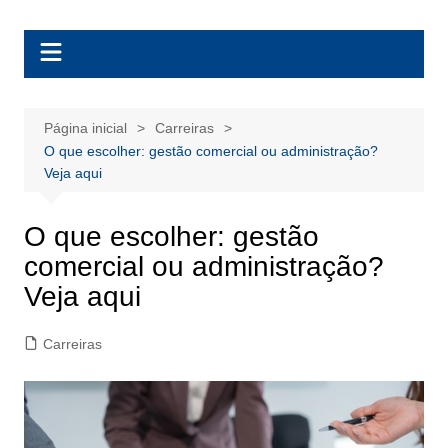
Ir
BolsasEAD
para
o
conteúdo
Página inicial
Carreiras
O que escolher: gestão comercial ou administração​?
Veja aqui
O que escolher: gestão
comercial ou administração​?
Veja aqui
Carreiras