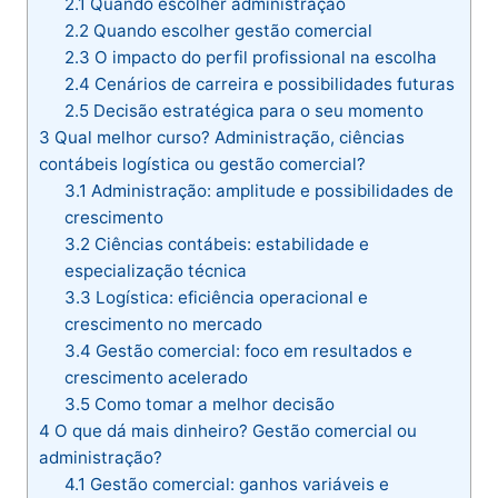
2.1
Quando escolher administração
2.2
Quando escolher gestão comercial
2.3
O impacto do perfil profissional na escolha
2.4
Cenários de carreira e possibilidades futuras
2.5
Decisão estratégica para o seu momento
3
Qual melhor curso? Administração, ciências
contábeis logística ou gestão comercial?
3.1
Administração: amplitude e possibilidades de
crescimento
3.2
Ciências contábeis: estabilidade e
especialização técnica
3.3
Logística: eficiência operacional e
crescimento no mercado
3.4
Gestão comercial: foco em resultados e
crescimento acelerado
3.5
Como tomar a melhor decisão
4
O que dá mais dinheiro? Gestão comercial ou
administração?
4.1
Gestão comercial: ganhos variáveis e