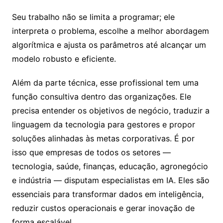
Seu trabalho não se limita a programar; ele
interpreta o problema, escolhe a melhor abordagem
algorítmica e ajusta os parâmetros até alcançar um
modelo robusto e eficiente.
Além da parte técnica, esse profissional tem uma
função consultiva dentro das organizações. Ele
precisa entender os objetivos de negócio, traduzir a
linguagem da tecnologia para gestores e propor
soluções alinhadas às metas corporativas. É por
isso que empresas de todos os setores —
tecnologia, saúde, finanças, educação, agronegócio
e indústria — disputam especialistas em IA. Eles são
essenciais para transformar dados em inteligência,
reduzir custos operacionais e gerar inovação de
forma escalável.