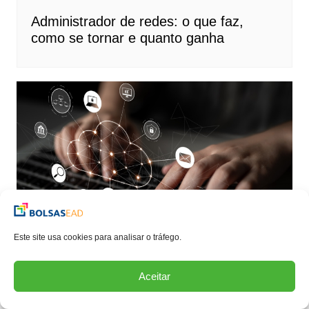
Administrador de redes: o que faz,
como se tornar e quanto ganha
Este site usa cookies para analisar o tráfego.
Faculdade de rede de computadores:
Aceitar
bolsa de estudos, onde estudar, valor,