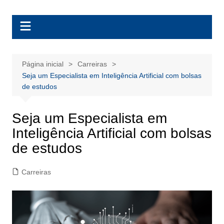
Ir
BolsasEAD
para
o
conteúdo
Página inicial
Carreiras
Seja um Especialista em Inteligência Artificial com bolsas
de estudos
Seja um Especialista em
Inteligência Artificial com bolsas
de estudos
Carreiras