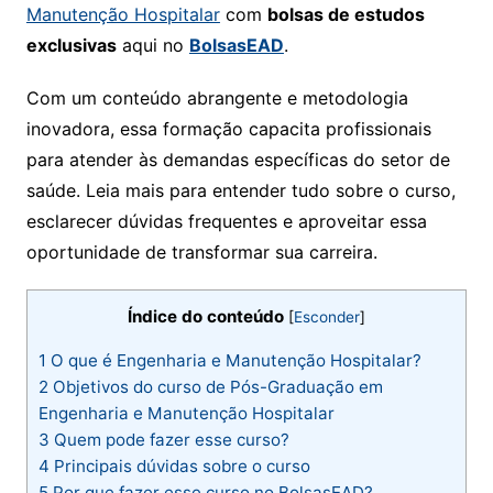
Manutenção Hospitalar
com
bolsas de estudos
exclusivas
aqui no
BolsasEAD
.
Com um conteúdo abrangente e metodologia
inovadora, essa formação capacita profissionais
para atender às demandas específicas do setor de
saúde. Leia mais para entender tudo sobre o curso,
esclarecer dúvidas frequentes e aproveitar essa
oportunidade de transformar sua carreira.
Índice do conteúdo
[
Esconder
]
1
O que é Engenharia e Manutenção Hospitalar?
2
Objetivos do curso de Pós-Graduação em
Engenharia e Manutenção Hospitalar
3
Quem pode fazer esse curso?
4
Principais dúvidas sobre o curso
5
Por que fazer esse curso no BolsasEAD?