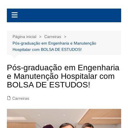
Ir
BolsasEAD
para
o
conteúdo
Página inicial
Carreiras
Pós-graduação em Engenharia e Manutenção
Hospitalar com BOLSA DE ESTUDOS!
Pós-graduação em Engenharia
e Manutenção Hospitalar com
BOLSA DE ESTUDOS!
Carreiras