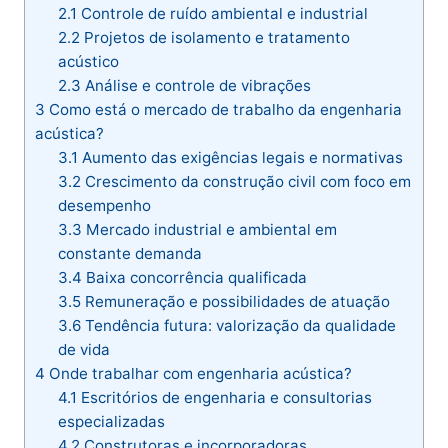
2.1
Controle de ruído ambiental e industrial
2.2
Projetos de isolamento e tratamento
acústico
2.3
Análise e controle de vibrações
3
Como está o mercado de trabalho da engenharia
acústica?
3.1
Aumento das exigências legais e normativas
3.2
Crescimento da construção civil com foco em
desempenho
3.3
Mercado industrial e ambiental em
constante demanda
3.4
Baixa concorrência qualificada
3.5
Remuneração e possibilidades de atuação
3.6
Tendência futura: valorização da qualidade
de vida
4
Onde trabalhar com engenharia acústica?
4.1
Escritórios de engenharia e consultorias
especializadas
4.2
Construtoras e incorporadoras