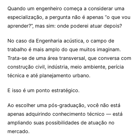
Quando um engenheiro começa a considerar uma
especialização, a pergunta não é apenas “o que vou
aprender?”, mas sim: onde poderei atuar depois?
No caso da Engenharia acústica, o campo de
trabalho é mais amplo do que muitos imaginam.
Trata-se de uma área transversal, que conversa com
construção civil, indústria, meio ambiente, perícia
técnica e até planejamento urbano.
E isso é um ponto estratégico.
Ao escolher uma pós-graduação, você não está
apenas adquirindo conhecimento técnico — está
ampliando suas possibilidades de atuação no
mercado.