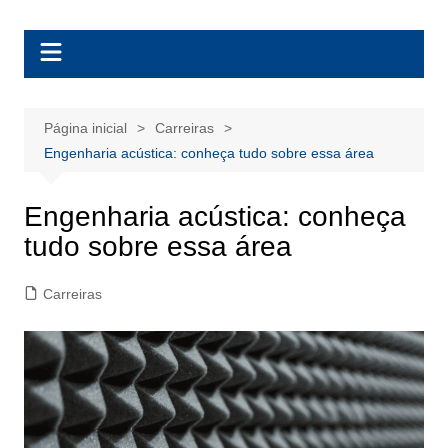
Ir
BolsasEAD
para
o
conteúdo
Página inicial
Carreiras
Engenharia acústica: conheça tudo sobre essa área
Engenharia acústica: conheça
tudo sobre essa área
Carreiras