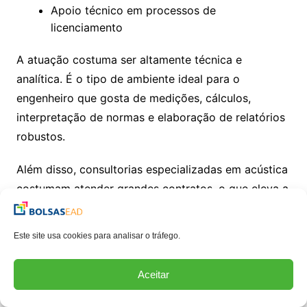
Apoio técnico em processos de
licenciamento
A atuação costuma ser altamente técnica e
analítica. É o tipo de ambiente ideal para o
engenheiro que gosta de medições, cálculos,
interpretação de normas e elaboração de relatórios
robustos.
Além disso, consultorias especializadas em acústica
costumam atender grandes contratos, o que eleva a
complexidade — e a valorização profissional.
Este site usa cookies para analisar o tráfego.
Construtoras e incorporadoras
Aceitar
Com o aumento das exigências de desempenho em