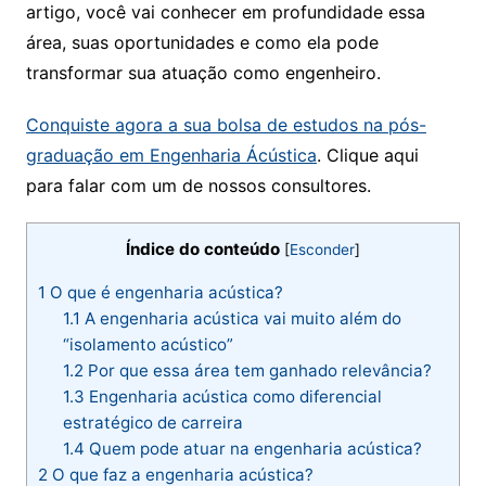
artigo, você vai conhecer em profundidade essa
área, suas oportunidades e como ela pode
transformar sua atuação como engenheiro.
Conquiste agora a sua bolsa de estudos na pós-
graduação em
Engenharia Ácústica
. Clique aqui
para falar com um de nossos consultores.
Índice do conteúdo
[
Esconder
]
1
O que é engenharia acústica?
1.1
A engenharia acústica vai muito além do
“isolamento acústico”
1.2
Por que essa área tem ganhado relevância?
1.3
Engenharia acústica como diferencial
estratégico de carreira
1.4
Quem pode atuar na engenharia acústica?
2
O que faz a engenharia acústica?